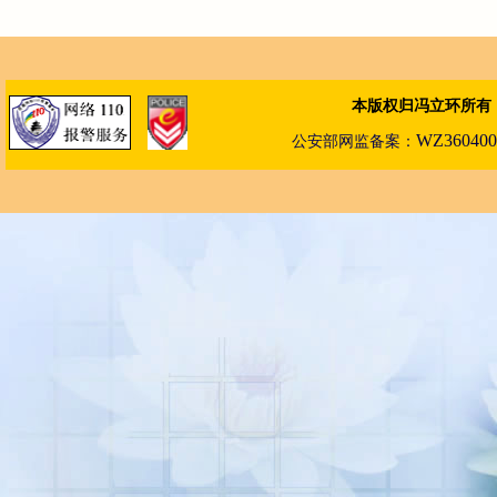
本版权归冯立环所有
WZ360400
公安部
网
监备案：