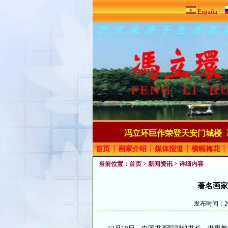
España
冯立环巨作荣登天安门城楼
首页
┆
画家介绍
┆
媒体报道
┆
横幅梅花
┆
当前位置：
首页
>
新闻资讯
> 详细内容
著名画家
发布时间：20