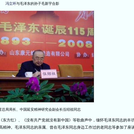
冯立环
与毛泽东的孙子毛新宇合影
育总局局长、中国延安精神研究会副会长伍绍祖同志
《东方红》、《没有共产党就没有新中国》等歌曲声中，缅怀毛泽东同志的丰
高精神。毛泽东同志的亲属、曾在毛泽东同志身边工作过的老同志等参加了座