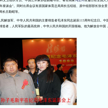
教科文卫组织专员、中国艺术家协会副秘书长、著名画家
冯立环
应邀出
在全国人
周年座谈会”。同时出席会议有原国家体育总局局长伍绍祖、原中组部部长张全景
局长吕勤昭等。
民解放军、中华人民共和国的主要缔造者毛泽东同志诞辰115周年纪念日。中
缔造者，人民军队的最高统帅，中华人民共和国的开国领袖。他为解放全中国