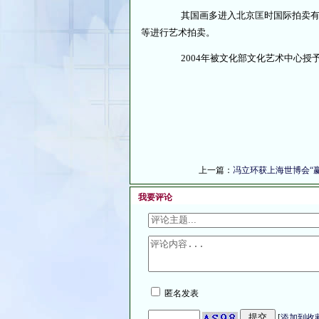
其国画多进入北京匡时国际拍卖有限公
等进行艺术拍卖。
2004年被文化部文化艺术中心授予，
上一篇：
冯立环获上海世博会“
我要评论
匿名发表
[
添加到收