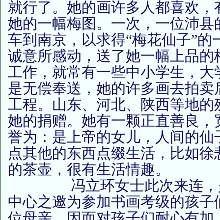
就行了。她的画许多人都喜欢，
她的一幅梅图。一次，一位沛县
车到南京，以求得“梅花仙子”的
诚意所感动，送了她一幅上品的
工作，就常有一些中小学生，大
是无偿奉送，她的许多画去拍卖
工程。山东、河北、陕西等地的
她的捐赠。她有一颗正直善良，
誉为：是上帝的女儿，人间的仙
点其他的东西点缀生活，比如徐
的茶壶，很有生活情趣。
冯立环女士此次来连，是
中心之邀为参加书画考级的孩子
位母亲，因而对孩子们耐心有加