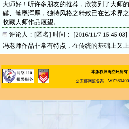
大师好！听许多朋友的推荐，欣赏到了大师
礴、笔墨浑厚，独特风格之精致已在艺术界之
收藏大师作品愿望。
评论人：[匿名] 时间： [2016/11/7 15:45:03] IP
冯老师作品非常有特点，在传统的基础上又
本版权归冯立环所有
WZ360400
公安部
网
监备案：