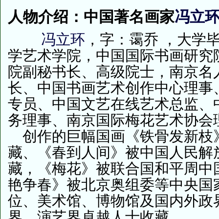
人物介绍：中国著名画家
冯立
冯立环
，字：霭乔 ，大学
学艺术学院，中国国际书画研究
院副秘书长、高级院士，南京名
长、中国书画艺术创作中心理事
专员、中国文艺在线艺术总监、
务理事、南京国际梅花艺术协
创作的巨幅国画《铁骨发新枝
藏、《春到人间》被中国人民解
藏，《梅花》被联合国和平周中
艳争春》被北京奥组委等中央国
位、美术馆、博物馆及国内外政
界、演艺界卓越人士收藏。