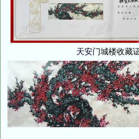
天安门
城楼收藏