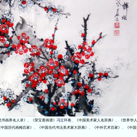
书画界名人录》、《荣宝斋画谱》
冯立环
卷、《中国美术家人名辞典》、《世界华
《中国历代画梅百家》、《中国当代书法美术家大辞典》、《中外艺术百家》、《中国
。