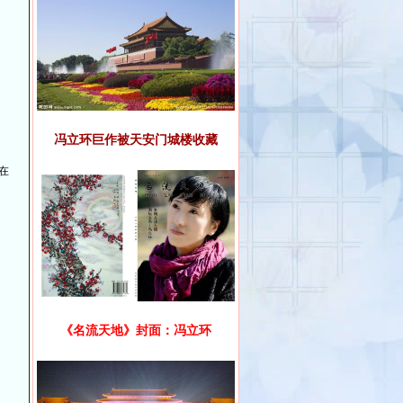
冯立环巨作被天安门城楼收藏
在
《名流天地》封面：冯立环