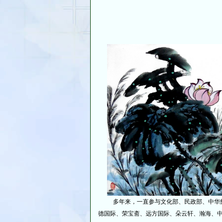
多年来，一直参与文化部、民政部、中华慈
德国际、荣宝斋、远方国际、朵云轩、瀚海、