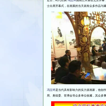
近日，时代经典·
冯立环
国画艺术展在北京开幕
士出席开幕式，在画展的当天就有众多作品与
冯立环
是当代具有影响力的实力派画家，他创
周、奥组委、世博会等众多单位收藏，其众多