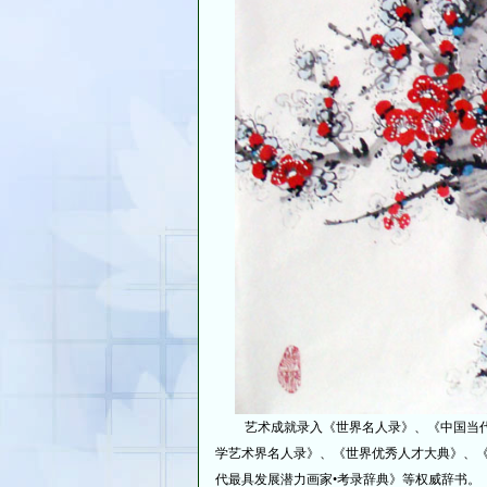
艺术成就录入《世界名人录》、《中国当代
学艺术界名人录》、《世界优秀人才大典》、
代最具发展潜力画家•考录辞典》等权威辞书