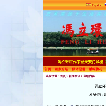
España
冯立环巨作荣登天安门城楼
首页
┆
画家介绍
┆
媒体报道
┆
横幅梅花
┆
当前位置：
首页
>
新闻资讯
> 详细内容
冯立环
发布时间：202