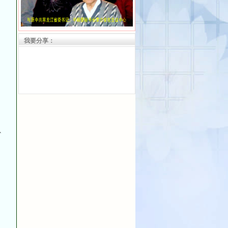
我要分享：
与黑龙江省委书记李力安
、
与
航天英雄杨利伟亲切交谈