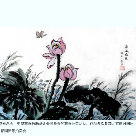
善总会、中华慈善救助基金会等举办的慈善公益活动。作品多次参加北京匡时国际
中都国际等拍卖会。