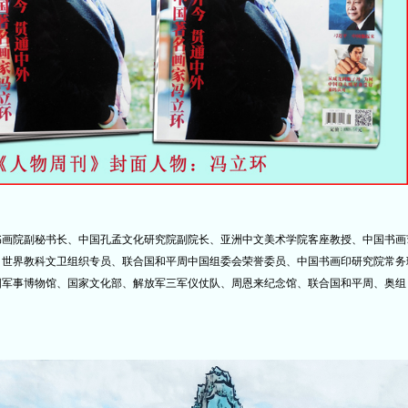
书画院副秘书长、中国孔孟文化研究院副院长、亚洲中文美术学院客座教授、中国书画
、世界教科文卫组织专员、联合国和平周中国组委会荣誉委员、中国书画印研究院常务
国军事博物馆、国家文化部、解放军三军仪仗队、周恩来纪念馆、联合国和平周、奥组