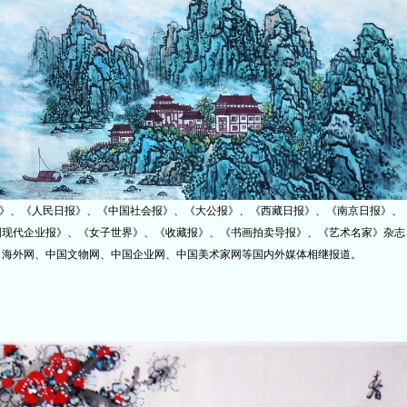
人民日报》、《中国社会报》、《大公报》、《西藏日报》、《南京日报》、
国现代企业报》、《女子世界》、《收藏报》、《书画拍卖导报》、《艺术名家》杂志
、海外网、中国文物网、中国企业网、中国美术家网等国内外媒体相继报道。