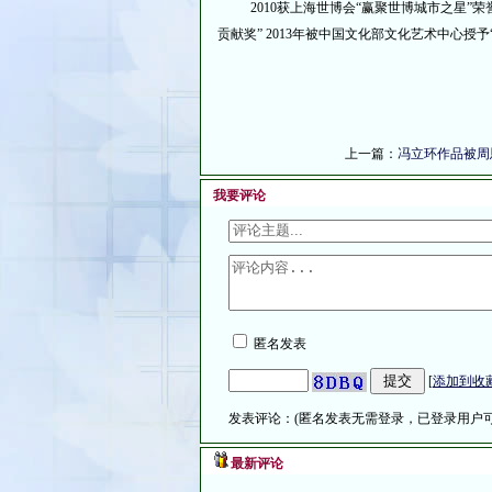
2010获上海世博会“赢聚世博城市之星”荣誉奖
贡献奖” 2013年被中国文化部文化艺术中心授予
上一篇：
冯立环作品被周
我要评论
匿名发表
[
添加到收
发表评论：(匿名发表无需登录，已登录用户可
最新评论