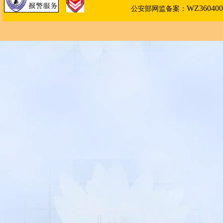
WZ360400
公安部
网
监备案：