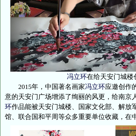
冯立环
在给天安门城楼
2015年，中国著名画家
冯立环
应邀创作
意的天安门广场增添了绚丽的风更，给南京
环
作品能被天安门城楼、国家文化部、解放
馆、联合国和平周等众多重要单位收藏，在