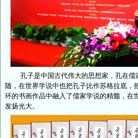
孔子是中国古代伟大的思想家，孔在儒家
随，在世界学说中也把孔子比作苏格拉底，
环
的书画作品中融入了儒家学说的精髓，在
发扬光大。