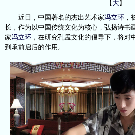
【
大
】
近日，中国著名的杰出艺术家
冯立环
，
长，作为以中国传统文化为核心，弘扬诗书
家
冯立环
，在研究孔孟文化的倡导下，将对
到承前启后的作用。