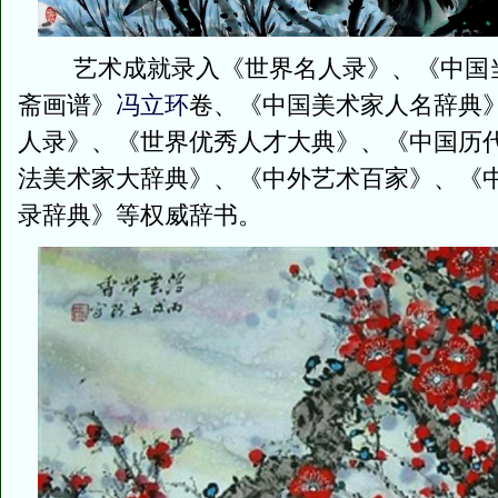
艺术成就录入《世界名人录》、《中国当
斋画谱》
冯立环
卷、《中国美术家人名辞典
人录》、《世界优秀人才大典》、《中国历
法美术家大辞典》、《中外艺术百家》、《中
录辞典》等权威辞书。