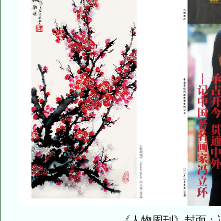
《人物周刊》封面：