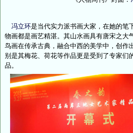
冯立环
是当代实力派书画大家，在她的笔
物画都是画艺精湛。其山水画具有唐宋之大
鸟画在传承古典，融合中西的美学中，创作
别是其梅花、荷花等作品更是受到了专家们
品。