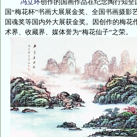
冯立环
创作的国画作品在纪念陶行知全
国“梅花杯”书画大展展金奖、全国书画摄影
国魂奖等国内外大展获金奖。因创作的梅花
术界、收藏界、媒体誉为“梅花仙子”之荣。