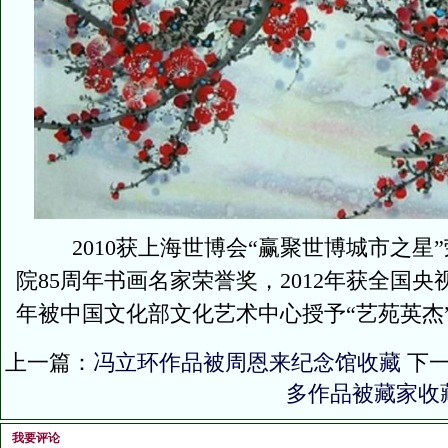
2010获上海世博会“赢聚世博城市之星”荣
院85周年书画名家荣誉奖，2012年获全国央视
年被中国文化部文化艺术中心授予“艺苑英杰
上一篇：
冯立环作品被周恩来纪念馆收藏
下一
多作品被藏家收
我要评论