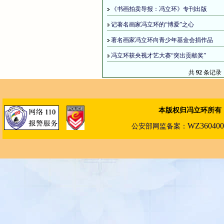
《书画拍卖导报：冯立环》专刊出版
记著名画家冯立环的“博爱”之心
著名画家冯立环向青少年基金会捐作品
冯立环获央视才艺大赛“突出贡献奖”
共
92
条记录
本版权归冯立环所有
WZ360400
公安部
网
监备案：