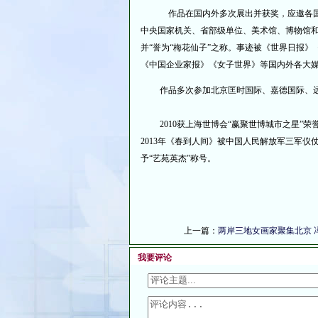
作品在国内外多次展出并获奖，应邀各国文
中央国家机关、省部级单位、美术馆、博物馆
并“誉为“梅花仙子”之称。事迹被《世界日报
《中国企业家报》《女子世界》等国内外各大
作品多次参加北京匡时国际、嘉德国际、远
2010获上海世博会“赢聚世博城市之星”荣誉奖
2013年《春到人间》被中国人民解放军三军仪
予“艺苑英杰”称号。
上一篇：
两岸三地女画家聚集北京 
我要评论